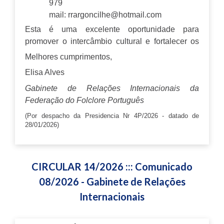
979
-
Email:
rrargoncilhe@hotmail.com
Esta é uma excelente oportunidade para
promover o intercâmbio cultural e fortalecer os
laços de amizade entre grupos folclóricos
Melhores cumprimentos,
portugueses e espanhóis.
Elisa Alves
Gabinete de Relações Internacionais da
Federação do Folclore Português
(Por despacho da Presidencia Nr 4P/2026 - datado de
28/01/2026)
CIRCULAR 14/2026 ::: Comunicado
08/2026 - Gabinete de Relações
Internacionais