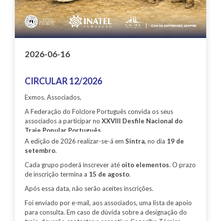
2026-06-16
CIRCULAR 12/2026
Exmos. Associados,
A Federação do Folclore Português convida os seus
associados a participar no
XXVIII Desfile Nacional do
Traje Popular Português
.
A edição de 2026 realizar-se-á em
Sintra
, no dia
19 de
setembro
.
Cada grupo poderá inscrever até
oito elementos
. O prazo
de inscrição termina a
15 de agosto
.
Após essa data, não serão aceites inscrições.
Foi enviado por e-mail, aos associados, uma lista de apoio
para consulta. Em caso de dúvida sobre a designação do