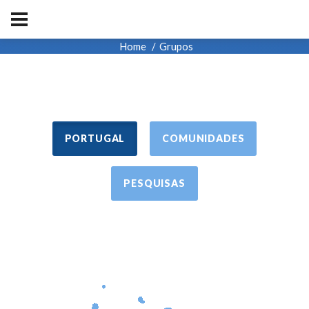
Home
Grupos
PORTUGAL
COMUNIDADES
PESQUISAS