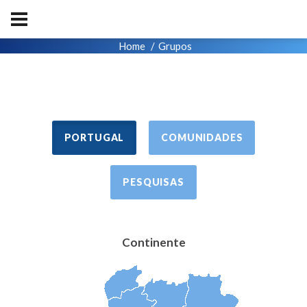
Home
Grupos
PORTUGAL
COMUNIDADES
PESQUISAS
Continente