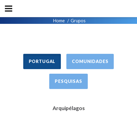
Home
Grupos
PORTUGAL
COMUNIDADES
PESQUISAS
Arquipélagos