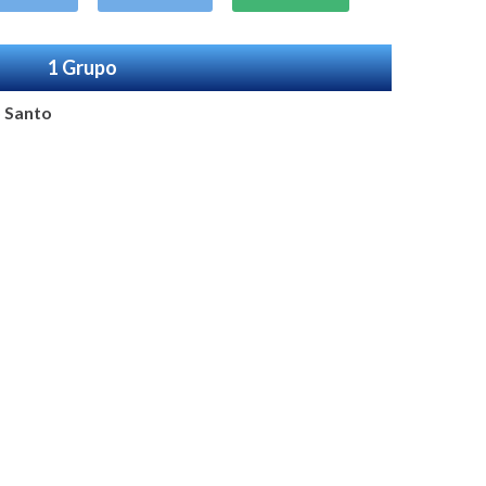
1 Grupo
o Santo