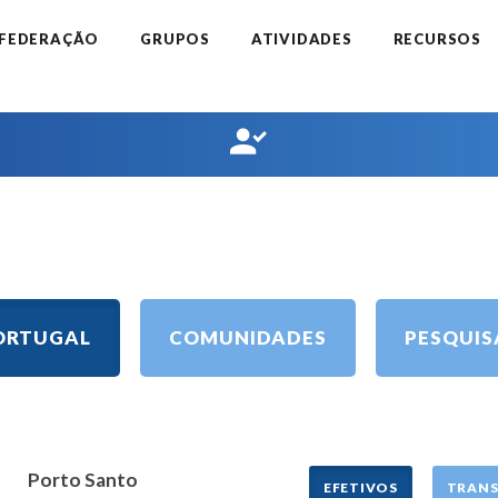
 FEDERAÇÃO
GRUPOS
ATIVIDADES
RECURSOS
ORTUGAL
COMUNIDADES
PESQUIS
Porto Santo
EFETIVOS
TRANS