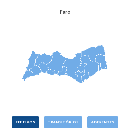
Faro
EFETIVOS
TRANSITÓRIOS
ADERENTES