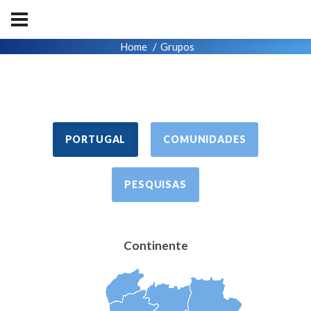
Home
Grupos
PORTUGAL
COMUNIDADES
PESQUISAS
Continente